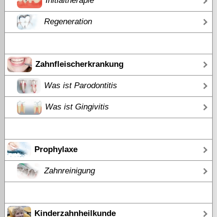
Initialtherapie
Regeneration
Zahnfleischerkrankung
Was ist Parodontitis
Was ist Gingivitis
Prophylaxe
Zahnreinigung
Kinderzahnheilkunde