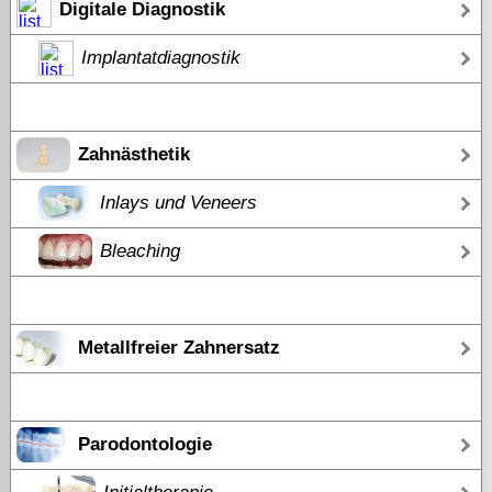
Digitale Diagnostik
Implantatdiagnostik
Zahnästhetik
Inlays und Veneers
Bleaching
Metallfreier Zahnersatz
Parodontologie