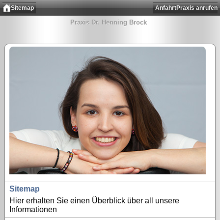
Sitemap
Anfahrt
Praxis anrufen
Praxis Dr. Henning Brock
Sitemap
Hier erhalten Sie einen Überblick über all unsere
Informationen