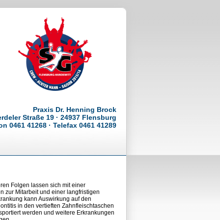
Praxis Dr. Henning Brock
rdeler Straße 19 · 24937 Flensburg
on 0461 41268 · Telefax 0461 41289
en Folgen lassen sich mit einer
 zur Mitarbeit und einer langfristigen
rkrankung kann Auswirkung auf den
ntitis in den vertieften Zahnfleischtaschen
sportiert werden und weitere Erkrankungen
gen.