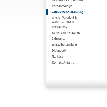
Metallfreier Zahnersatz
Parodontologie
Zahnfleischerkrankung
Was ist Parodontitis
Was ist Gingivitis
Prophylaxe
Kinderzahnheilkunde
Zahnerhalt
Wurzelbehandlung
Diagnostik
Narkose
Kontakt Anfahrt