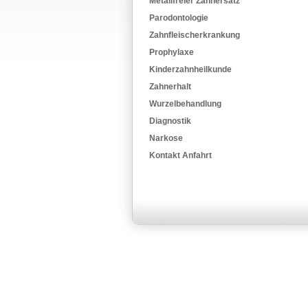
Metallfreier Zahnersatz
Parodontologie
Zahnfleischerkrankung
Prophylaxe
Kinderzahnheilkunde
Zahnerhalt
Wurzelbehandlung
Diagnostik
Narkose
Kontakt Anfahrt