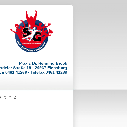
Praxis Dr. Henning Brock
rdeler Straße 19 · 24937 Flensburg
on 0461 41268 · Telefax 0461 41289
W
X
Y
Z