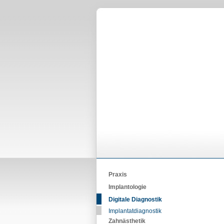
Praxis
Implantologie
Digitale Diagnostik
Implantatdiagnostik
Zahnästhetik