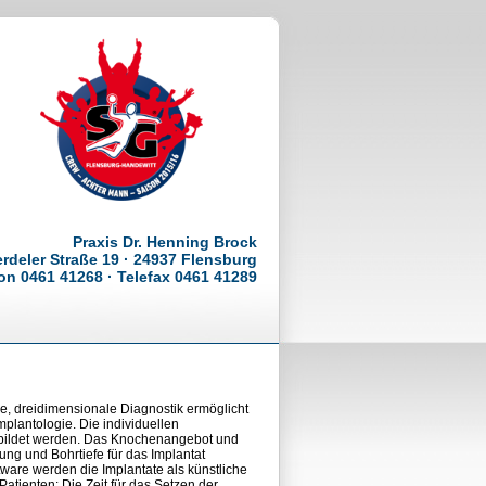
Praxis Dr. Henning Brock
rdeler Straße 19 · 24937 Flensburg
on 0461 41268 · Telefax 0461 41289
ale, dreidimensionale Diagnostik ermöglicht
lantologie. Die individuellen
ebildet werden. Das Knochenangebot und
ng und Bohrtiefe für das Implantat
ware werden die Implantate als künstliche
atienten: Die Zeit für das Setzen der