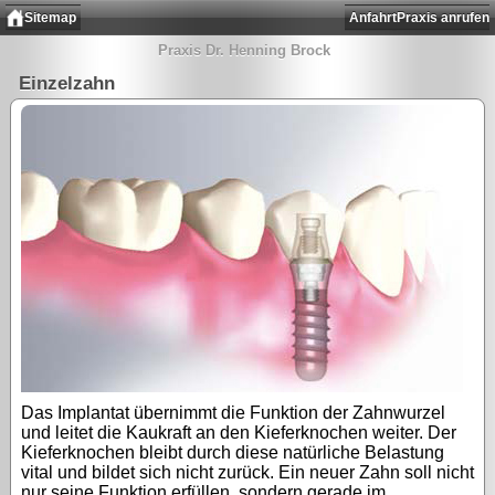
Sitemap
Anfahrt
Praxis anrufen
Praxis Dr. Henning Brock
Einzelzahn
Das Implantat übernimmt die Funktion der Zahnwurzel
und leitet die Kaukraft an den Kieferknochen weiter. Der
Kieferknochen bleibt durch diese natürliche Belastung
vital und bildet sich nicht zurück. Ein neuer Zahn soll nicht
nur seine Funktion erfüllen, sondern gerade im