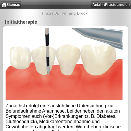
Sitemap
Anfahrt
Praxis anrufen
Praxis Dr. Henning Brock
Initialtherapie
Zunächst erfolgt eine ausführliche Untersuchung zur
Befundaufnahme Anamnese, bei der neben den akuten
Symptomen auch (Vor-)Erkrankungen (z. B. Diabetes,
Bluthochdruck), Medikamenteneinnahme und
Gewohnheiten abgefragt werden. Wir erheben klinische