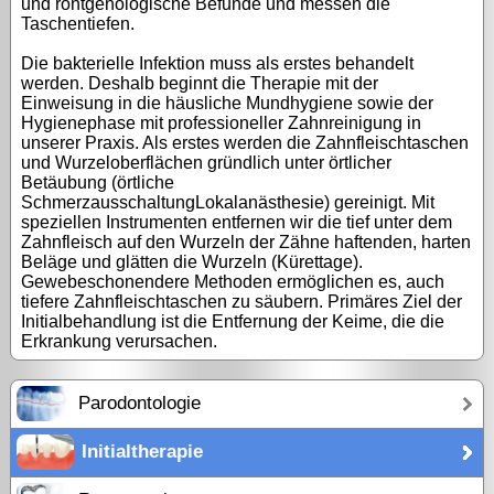
und röntgenologische Befunde und messen die
Taschentiefen.
Die bakterielle Infektion muss als erstes behandelt
werden. Deshalb beginnt die Therapie mit der
Einweisung in die häusliche Mundhygiene sowie der
Hygienephase mit professioneller Zahnreinigung in
unserer Praxis. Als erstes werden die Zahnfleischtaschen
und Wurzeloberflächen gründlich unter örtlicher
Betäubung (örtliche
SchmerzausschaltungLokalanästhesie) gereinigt. Mit
speziellen Instrumenten entfernen wir die tief unter dem
Zahnfleisch auf den Wurzeln der Zähne haftenden, harten
Beläge und glätten die Wurzeln (Kürettage).
Gewebeschonendere Methoden ermöglichen es, auch
tiefere Zahnfleischtaschen zu säubern. Primäres Ziel der
Initialbehandlung ist die Entfernung der Keime, die die
Erkrankung verursachen.
Parodontologie
Initialtherapie