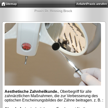
Sitemap
Anfahrt
Praxis anrufen
Praxis Dr. Henning Brock
Aesthetische Zahnheilkunde.
, Oberbegriff für alle
zahnärztlichen Maßnahmen, die zur Verbesserung des
optischen Erscheinungsbildes der Zähne beitragen. z. B. :