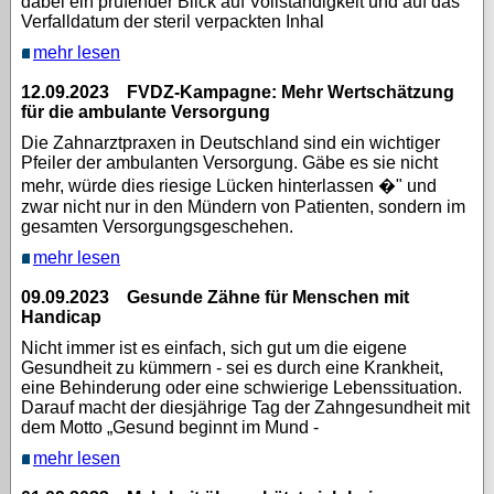
dabei ein prüfender Blick auf Vollständigkeit und auf das
Verfalldatum der steril verpackten Inhal
mehr lesen
12.09.2023 FVDZ-Kampagne: Mehr Wertschätzung
für die ambulante Versorgung
Die Zahnarztpraxen in Deutschland sind ein wichtiger
Pfeiler der ambulanten Versorgung. Gäbe es sie nicht
mehr, würde dies riesige Lücken hinterlassen �" und
zwar nicht nur in den Mündern von Patienten, sondern im
gesamten Versorgungsgeschehen.
mehr lesen
09.09.2023 Gesunde Zähne für Menschen mit
Handicap
Nicht immer ist es einfach, sich gut um die eigene
Gesundheit zu kümmern - sei es durch eine Krankheit,
eine Behinderung oder eine schwierige Lebenssituation.
Darauf macht der diesjährige Tag der Zahngesundheit mit
dem Motto „Gesund beginnt im Mund -
mehr lesen