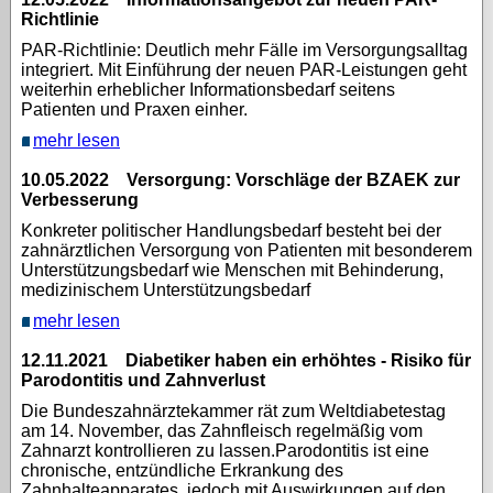
Richtlinie
PAR-Richtlinie: Deutlich mehr Fälle im Versorgungsalltag
integriert. Mit Einführung der neuen PAR-Leistungen geht
weiterhin erheblicher Informationsbedarf seitens
Patienten und Praxen einher.
mehr lesen
10.05.2022 Versorgung: Vorschläge der BZAEK zur
Verbesserung
Konkreter politischer Handlungsbedarf besteht bei der
zahnärztlichen Versorgung von Patienten mit besonderem
Unterstützungsbedarf wie Menschen mit Behinderung,
medizinischem Unterstützungsbedarf
mehr lesen
12.11.2021 Diabetiker haben ein erhöhtes - Risiko für
Parodontitis und Zahnverlust
Die Bundeszahnärztekammer rät zum Weltdiabetestag
am 14. November, das Zahnfleisch regelmäßig vom
Zahnarzt kontrollieren zu lassen.Parodontitis ist eine
chronische, entzündliche Erkrankung des
Zahnhalteapparates, jedoch mit Auswirkungen auf den