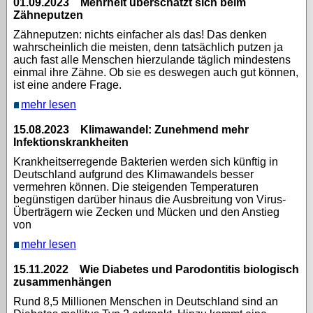
01.09.2023 Mehrheit überschätzt sich beim
Zähneputzen
Zähneputzen: nichts einfacher als das! Das denken
wahrscheinlich die meisten, denn tatsächlich putzen ja
auch fast alle Menschen hierzulande täglich mindestens
einmal ihre Zähne. Ob sie es deswegen auch gut können,
ist eine andere Frage.
mehr lesen
15.08.2023 Klimawandel: Zunehmend mehr
Infektionskrankheiten
Krankheitserregende Bakterien werden sich künftig in
Deutschland aufgrund des Klimawandels besser
vermehren können. Die steigenden Temperaturen
begünstigen darüber hinaus die Ausbreitung von Virus-
Überträgern wie Zecken und Mücken und den Anstieg
von
mehr lesen
15.11.2022 Wie Diabetes und Parodontitis biologisch
zusammenhängen
Rund 8,5 Millionen Menschen in Deutschland sind an