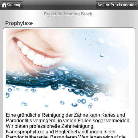
Sitemap
Anfahrt
Praxis anrufen
Praxis Dr. Henning Brock
Prophylaxe
Eine gründliche Reinigung der Zähne kann Karies und
Parodontitis verringern, in vielen Fällen sogar vermeiden.
Wir bieten professionelle Zahnreinigung,
Kariesprophylaxe und Begleitbehandlungen in der
Parodontaltherapie. Besonderen Wert legen wir auf die