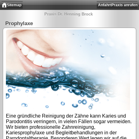
Sitemap
Anfahrt
Praxis anrufen
Praxis Dr. Henning Brock
Prophylaxe
Eine gründliche Reinigung der Zähne kann Karies und
Parodontitis verringern, in vielen Fällen sogar vermeiden.
Wir bieten professionelle Zahnreinigung,
Kariesprophylaxe und Begleitbehandlungen in der
Parodontaltherapie. Besonderen Wert legen wir auf die