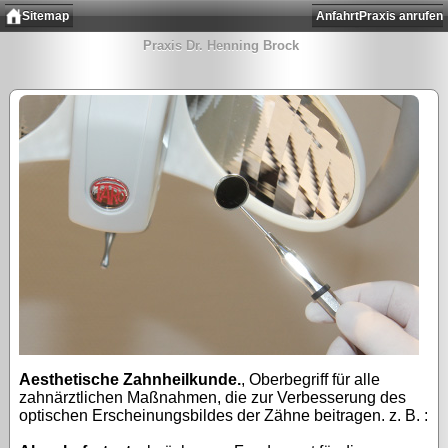
Sitemap
Anfahrt
Praxis anrufen
Praxis Dr. Henning Brock
Aesthetische Zahnheilkunde.
, Oberbegriff für alle
zahnärztlichen Maßnahmen, die zur Verbesserung des
optischen Erscheinungsbildes der Zähne beitragen. z. B. :