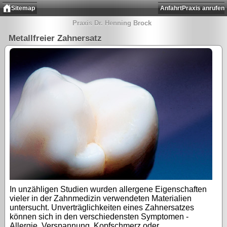
Sitemap
Anfahrt
Praxis anrufen
Praxis Dr. Henning Brock
Metallfreier Zahnersatz
In unzähligen Studien wurden allergene Eigenschaften
vieler in der Zahnmedizin verwendeten Materialien
untersucht. Unverträglichkeiten eines Zahnersatzes
können sich in den verschiedensten Symptomen -
Allergie, Verspannung, Kopfschmerz oder