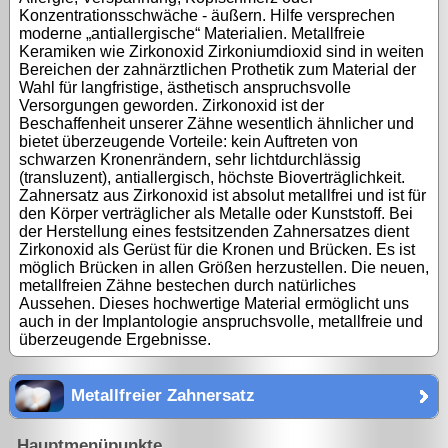
Konzentrationsschwäche - äußern. Hilfe versprechen
moderne „antiallergische“ Materialien. Metallfreie
Keramiken wie Zirkonoxid Zirkoniumdioxid sind in weiten
Bereichen der zahnärztlichen Prothetik zum Material der
Wahl für langfristige, ästhetisch anspruchsvolle
Versorgungen geworden. Zirkonoxid ist der
Beschaffenheit unserer Zähne wesentlich ähnlicher und
bietet überzeugende Vorteile: kein Auftreten von
schwarzen Kronenrändern, sehr lichtdurchlässig
(transluzent), antiallergisch, höchste Bioverträglichkeit.
Zahnersatz aus Zirkonoxid ist absolut metallfrei und ist für
den Körper verträglicher als Metalle oder Kunststoff. Bei
der Herstellung eines festsitzenden Zahnersatzes dient
Zirkonoxid als Gerüst für die Kronen und Brücken. Es ist
möglich Brücken in allen Größen herzustellen. Die neuen,
metallfreien Zähne bestechen durch natürliches
Aussehen. Dieses hochwertige Material ermöglicht uns
auch in der Implantologie anspruchsvolle, metallfreie und
überzeugende Ergebnisse.
Metallfreier Zahnersatz
Hauptmenüpunkte