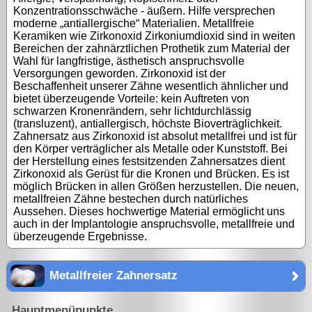
Konzentrationsschwäche - äußern. Hilfe versprechen
moderne „antiallergische“ Materialien. Metallfreie
Keramiken wie Zirkonoxid Zirkoniumdioxid sind in weiten
Bereichen der zahnärztlichen Prothetik zum Material der
Wahl für langfristige, ästhetisch anspruchsvolle
Versorgungen geworden. Zirkonoxid ist der
Beschaffenheit unserer Zähne wesentlich ähnlicher und
bietet überzeugende Vorteile: kein Auftreten von
schwarzen Kronenrändern, sehr lichtdurchlässig
(transluzent), antiallergisch, höchste Bioverträglichkeit.
Zahnersatz aus Zirkonoxid ist absolut metallfrei und ist für
den Körper verträglicher als Metalle oder Kunststoff. Bei
der Herstellung eines festsitzenden Zahnersatzes dient
Zirkonoxid als Gerüst für die Kronen und Brücken. Es ist
möglich Brücken in allen Größen herzustellen. Die neuen,
metallfreien Zähne bestechen durch natürliches
Aussehen. Dieses hochwertige Material ermöglicht uns
auch in der Implantologie anspruchsvolle, metallfreie und
überzeugende Ergebnisse.
Metallfreier Zahnersatz
Hauptmenüpunkte