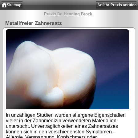
Sitemap
Anfahrt
Praxis anrufen
Praxis Dr. Henning Brock
Metallfreier Zahnersatz
In unzähligen Studien wurden allergene Eigenschaften
vieler in der Zahnmedizin verwendeten Materialien
untersucht. Unverträglichkeiten eines Zahnersatzes
können sich in den verschiedensten Symptomen -
Allergie, Verspannung, Kopfschmerz oder