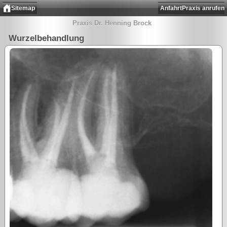
Sitemap
Anfahrt
Praxis anrufen
Praxis Dr. Henning Brock
Wurzelbehandlung