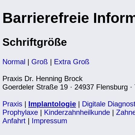
Barrierefreie Infor
Schriftgröße
Normal
|
Groß
|
Extra Groß
Praxis Dr. Henning Brock
Goerdeler Straße 19 · 24937 Flensburg · 
Praxis
|
Implantologie
|
Digitale Diagnost
Prophylaxe
|
Kinderzahnheilkunde
|
Zahne
Anfahrt
|
Impressum