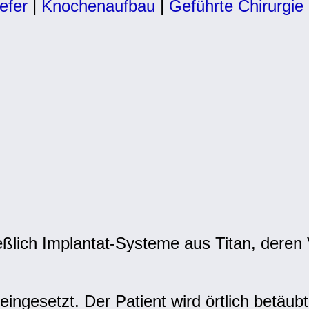
efer
|
Knochenaufbau
|
Geführte Chirurgie
ßlich Implantat-Systeme aus Titan, deren V
ingesetzt. Der Patient wird örtlich betäub