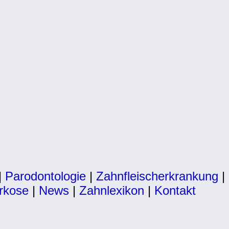
|
Parodontologie
|
Zahnfleischerkrankung
|
rkose
|
News
|
Zahnlexikon
|
Kontakt