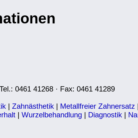
mationen
Tel.: 0461 41268 · Fax: 0461 41289
ik
|
Zahnästhetik
|
Metallfreier Zahnersatz
rhalt
|
Wurzelbehandlung
|
Diagnostik
|
Na