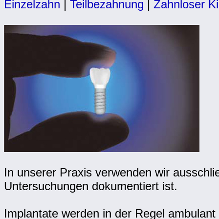
Einzelzahn
|
Teilbezahnung
|
Zahnloser Ki
In unserer Praxis verwenden wir ausschlie
Untersuchungen dokumentiert ist.
Implantate werden in der Regel ambulant e