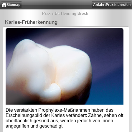
Sitemap
Anfahrt
Praxis anrufen
Praxis Dr. Henning Brock
Karies-Früherkennung
Die verstärkten Prophylaxe-Maßnahmen haben das
Erscheinungsbild der Karies verändert: Zähne, sehen oft
oberflächlich gesund aus, werden jedoch von innen
angegriffen und geschädigt.