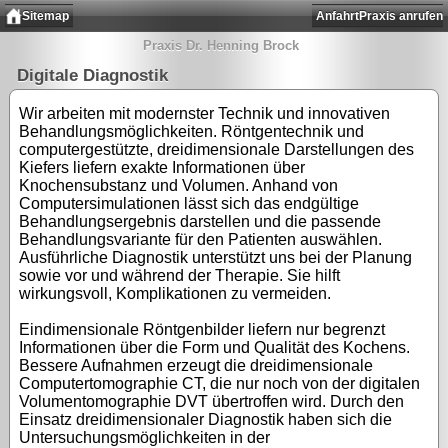
Sitemap
Anfahrt
Praxis anrufen
Praxis Dr. Henning Brock
Digitale Diagnostik
Wir arbeiten mit modernster Technik und innovativen
Behandlungsmöglichkeiten. Röntgentechnik und
computergestützte, dreidimensionale Darstellungen des
Kiefers liefern exakte Informationen über
Knochensubstanz und Volumen. Anhand von
Computersimulationen lässt sich das endgültige
Behandlungsergebnis darstellen und die passende
Behandlungsvariante für den Patienten auswählen.
Ausführliche Diagnostik unterstützt uns bei der Planung
sowie vor und während der Therapie. Sie hilft
wirkungsvoll, Komplikationen zu vermeiden.
Eindimensionale Röntgenbilder liefern nur begrenzt
Informationen über die Form und Qualität des Kochens.
Bessere Aufnahmen erzeugt die dreidimensionale
Computertomographie CT, die nur noch von der digitalen
Volumentomographie DVT übertroffen wird. Durch den
Einsatz dreidimensionaler Diagnostik haben sich die
Untersuchungsmöglichkeiten in der